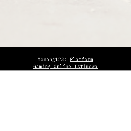
Menang123:
Platform
Gaming Online Istimewa
Terbaik dan Akses
Tercepat Di Indonesia
Didukung oleh
Site.pro
Situs web dibuat dengan pembuat situs web
Site.pro
Bagaimana cara menghilangkan Iklan?